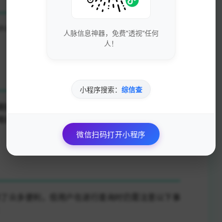
户可将重要信息截图保存，或者导出文档，以备后续
人脉信息神器，免费"透视"任何
人！
小程序搜索：
综信查
期提供详细的指导，还注重用户的后续体验。用户在
南的专业团队咨询。通过在线客服、电话咨询等多种
微信扫码打开小程序
供了众多便利，但用户在进行查询时仍需注意以下事
：