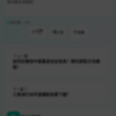
祝大家生活愉快！
阅读量：100
点赞
分享
收藏
0
上一篇
如何在微信中查看身份证信息？限时获取方法揭
秘！
下一篇
三角洲行动手游辅助免费下载？