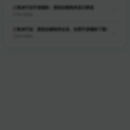
三角洲行动手游辅助：透视自瞄物资显示教程
08-09
2
三角洲行动：透视自瞄物资全显，免费手游辅助下载！
08-09
4