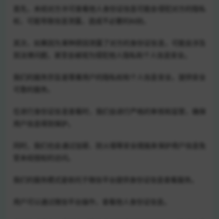
首先，未经对方许可查看他人身份证信息可能会侵犯对方的隐私
权，可能导致信息泄露，造成不必要的纠纷。
其次，如果因为某种原因泄露了对方的身份证信息，可能会涉及
到法律问题，甚至会被视为侵犯他人隐私和个人信息安全。
我们的服务宗旨是尊重用户的隐私权和个人信息安全，提供安全
可靠的服务。
在进行身份证信息查看时，我们会进行严格的审核和监管，确保
用户信息得到保护。
同时，我们也会通过加密、防火墙等安全措施来保护用户信息免
受未经授权的访问。
我们的服务模式是依托于微信平台提供身份证信息查看服务。
用户可以通过微信平台操作，查看他人身份证信息。