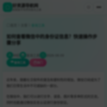
好资源导航网
探索数字世界的极光之美
首页
文章
查询工具
如何查看微信中的身份证信息？快速操作步
骤分享
W初
查询工具
2026-08-09
查询工具
热门
近年来，随着社交软件的普及和便利性的增加，微信已经成为了
我们日常生活中不可或缺的一部分。
在微信中，我们可以进行文字、语音、图片等多种形式的交流，
同时也能通过微信实名认证进行身份验证。