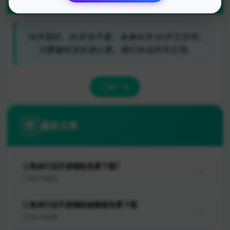
18岁很好，30岁也不差，未来40岁,50岁又怎祥；
只要皱纹没长进心里，我们永远风华正茂。
换一句
最新文章
三角洲行动手游辅助免费下载？
08-09
1
三角洲行动手游辅助破解版免费下载
08-09
2