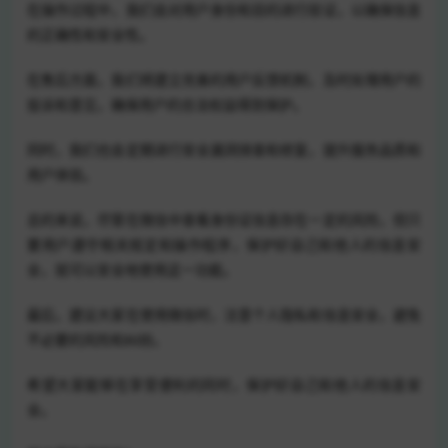
在操作过程中，我们会对用户身份和目的进行验证，以确保信息
的正确性和安全性。
在售后方面，我们将建立完善的用户反馈机制，及时处理用户的
投诉和意见，确保用户的合法权益得到保护。
同时，我们也会定期进行安全漏洞排查和修复，提升服务品质和
用户体验。
总的来说，尽管在微信中查看身份证信息存在一定的风险，但只
要用户遵守相关规定和操作程序，保护好自己和他人的信息安
全，就可以安全地使用这一功能。
最后，建议大家在使用微信时，注意个人隐私和信息安全，避免
不必要的风险和纠纷。
希望大家能够在享受便利的同时，保护好自己和他人的信息安
全。