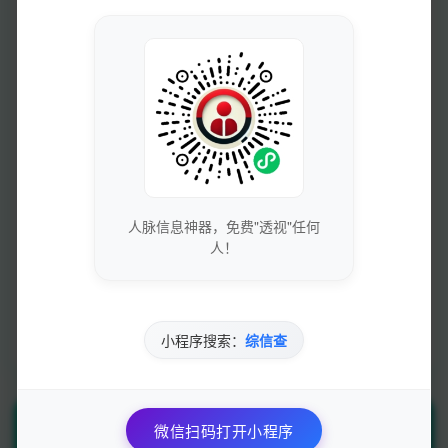
探秘个人信息：了解别人的方法
07-10
111
婚前必备！3种合法查询个人信息的方法，赶
紧学起来！
07-10
125
人脉信息神器，免费"透视"任何
人！
免费查询个人数据的四个最佳工具
07-10
112
小程序搜索：
综信查
微信扫码打开小程序
随机一言