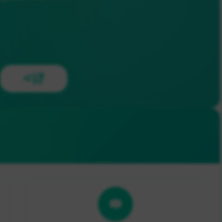
分享
推荐