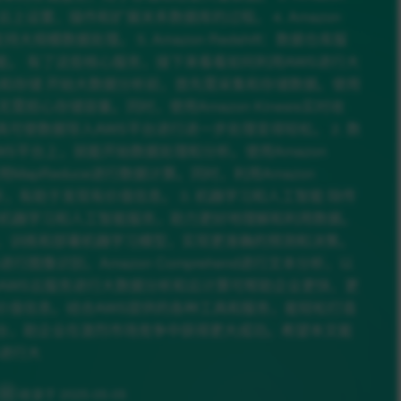
上设置、操作和扩展关系数据库的过程。 4. Amazon
持大规模数据处理。 5. Amazon Redshift：数据仓库服
能。 有了这些核心服务，接下来看看如何利用AWS进行大
采集和存储 开始大数据分析前，首先需采集和存储数据。使用
无需担心存储容量。同时，使用Amazon Kinesis实时收
可使数据导入AWS平台进行进一步处理变得轻松。 2. 数
WS平台上，就能开始数据处理和分析。使用Amazon
MapReduce进行数据计算。同时，利用Amazon
分析，有助于发现有价值信息。 3. 机器学习和人工智能 除传
供机器学习和人工智能服务，助力更好地理解和利用数据。
ker构建、训练和部署机器学习模型，实现更准确的预测和决策。
ion进行图像识别，Amazon Comprehend进行文本分析，以
助AWS云服务进行大数据分析和云计算可帮助企业更快、更
价值信息。结合AWS提供的各种工具和服务，能轻松打造
台，助企业在激烈市场竞争中获得更大成功。希望本文能
进行大
收录于 2025-05-05