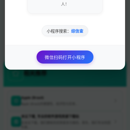
人！
SEO查询
权重查询
小程序搜索：
综信查
速度测试
安全检测
微信扫码打开小程序
相关推荐
Apple (Brasil)
Apple (Brasil)的便捷性、经济性与实用...
米云下载_专业的软件游戏资源下载站
在米云下载，我们拥有的优势是多方面的。首先，我们专业的团
队能...