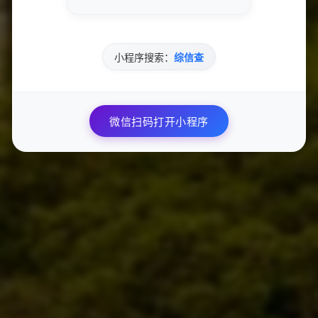
SEO查询
权重查询
小程序搜索：
综信查
速度测试
安全检测
微信扫码打开小程序
相关推荐
绝地求生辅助_绝地求生科技_高端透视多功能_吃鸡安全稳
定0封
在绝地求生游戏中，使用辅助工具可以帮助玩家更轻松地取得胜
利，...
游戏外挂辅助 - 2025主播高端透视自瞄外挂
游戏外挂辅助一直以来都是游戏行业中备受争议的话题，但无可
否认...
QQ游戏_QQ游戏大全_游戏下载_QQ游戏官网
在我接触QQ游戏之前，我对游戏只是停留在简单的消遣层面，