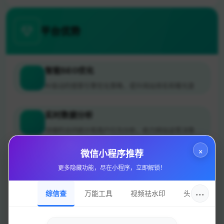
平台优势
智能SEO优化
AI驱动的搜索引擎优化策略，提升网站排名和曝光度
实时数据分析
详细的访问统计和用户行为分析，助力网站运营决策
×
微信小程序推荐
社区交流
更多隐藏功能，尽在小程序，立即解锁！
与行业专家和同行交流经验，共同成长进步
···
综信查
万能工具
视频祛水印
头像圈
优先体验
抢先体验最新功能，参与产品测试和反馈